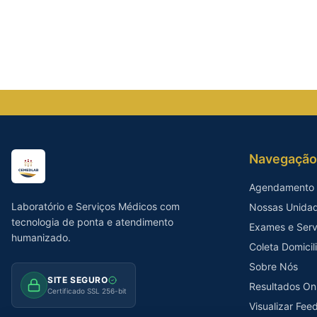
Navegação
Agendamento 
Laboratório e Serviços Médicos com
Nossas Unida
tecnologia de ponta e atendimento
Exames e Serv
humanizado.
Coleta Domicil
Sobre Nós
SITE SEGURO
Resultados On
Certificado SSL 256-bit
Visualizar Fe